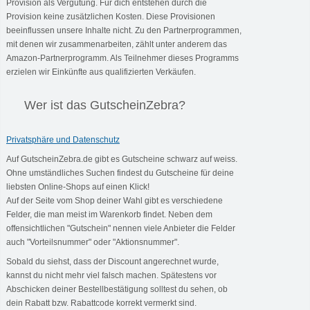
Provision als Vergütung. Für dich entstehen durch die
Provision keine zusätzlichen Kosten. Diese Provisionen
beeinflussen unsere Inhalte nicht. Zu den Partnerprogrammen,
mit denen wir zusammenarbeiten, zählt unter anderem das
Amazon-Partnerprogramm. Als Teilnehmer dieses Programms
erzielen wir Einkünfte aus qualifizierten Verkäufen.
Wer ist das GutscheinZebra?
Privatsphäre und Datenschutz
Auf GutscheinZebra.de gibt es Gutscheine schwarz auf weiss.
Ohne umständliches Suchen findest du Gutscheine für deine
liebsten Online-Shops auf einen Klick!
Auf der Seite vom Shop deiner Wahl gibt es verschiedene
Felder, die man meist im Warenkorb findet. Neben dem
offensichtlichen "Gutschein" nennen viele Anbieter die Felder
auch "Vorteilsnummer" oder "Aktionsnummer".
Sobald du siehst, dass der Discount angerechnet wurde,
kannst du nicht mehr viel falsch machen. Spätestens vor
Abschicken deiner Bestellbestätigung solltest du sehen, ob
dein Rabatt bzw. Rabattcode korrekt vermerkt sind.