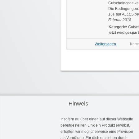
Gutscheincode ka
Die Bedingungen:
15€ auf ALLES bei
Februar 2018
Kategorie:
Gutsch
jetzt wird gespart
Weitersagen
Komm
Hinweis
Insofern du über einen auf dieser Webseite
bereitgestellten Link ein Produkt erwirbst,
erhalten wir möglicherweise eine Provision
als Vergütung. Für dich entstehen durch