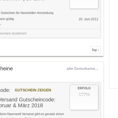
 Gutschein für Newsletter-Anmeldung
ein gültig
20. Juni 2012
.
entare deaktiviert
Top ↑
cheine
alte Gutscheine...
ERFOLG
code:
GUTSCHEIN ZEIGEN
100%
Versand Gutscheincode:
bruar & März 2018
Beim Alpenwelt Versand gibt es gerade einen