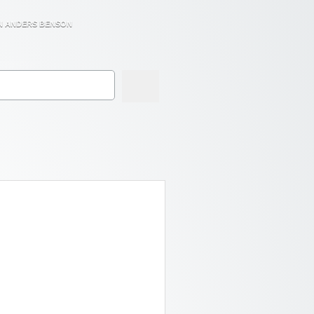
N ANDERS BENSON