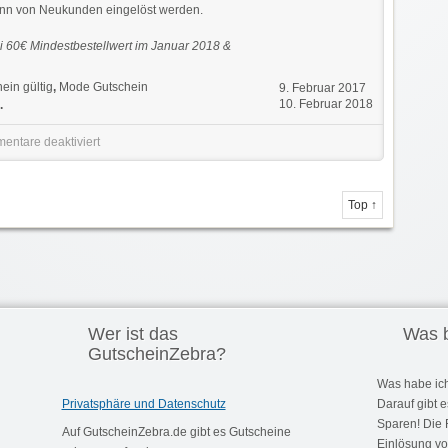
nn von Neukunden eingelöst werden.
 60€ Mindestbestellwert im Januar 2018 &
ein gültig
,
Mode Gutschein
9. Februar 2017
10. Februar 2018
.
entare deaktiviert
Top ↑
Wer ist das
Was b
GutscheinZebra?
Was habe ic
Privatsphäre und Datenschutz
Darauf gibt e
Sparen! Die 
Auf GutscheinZebra.de gibt es Gutscheine
Einlösung vo