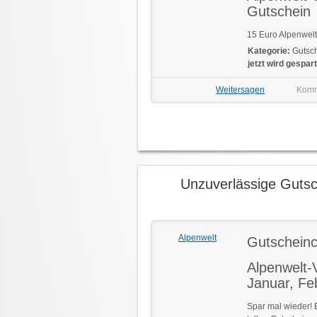
Gutschein
15 Euro Alpenwelt
Kategorie:
Gutsch
jetzt wird gespart
Weitersagen
Komm
Unzuverlässige Guts
Alpenwelt
Gutschein
Alpenwelt-
Januar, Fe
Spar mal wieder! 