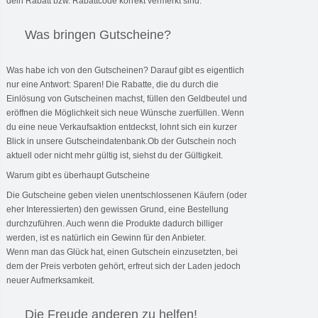
dein Rabatt bzw. Rabattcode korrekt vermerkt sind.
Was bringen Gutscheine?
Was habe ich von den Gutscheinen? Darauf gibt es eigentlich
nur eine Antwort: Sparen! Die Rabatte, die du durch die
Einlösung von Gutscheinen machst, füllen den Geldbeutel und
eröffnen die Möglichkeit sich neue Wünsche zuerfüllen. Wenn
du eine neue Verkaufsaktion entdeckst, lohnt sich ein kurzer
Blick in unsere Gutscheindatenbank.Ob der Gutschein noch
aktuell oder nicht mehr gültig ist, siehst du der Gültigkeit.
Warum gibt es überhaupt Gutscheine
Die Gutscheine geben vielen unentschlossenen Käufern (oder
eher Interessierten) den gewissen Grund, eine Bestellung
durchzuführen. Auch wenn die Produkte dadurch billiger
werden, ist es natürlich ein Gewinn für den Anbieter.
Wenn man das Glück hat, einen Gutschein einzusetzten, bei
dem der Preis verboten gehört, erfreut sich der Laden jedoch
neuer Aufmerksamkeit.
Die Freude anderen zu helfen!