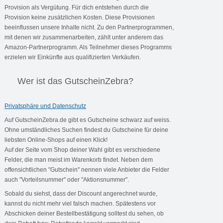
Provision als Vergütung. Für dich entstehen durch die
Provision keine zusätzlichen Kosten. Diese Provisionen
beeinflussen unsere Inhalte nicht. Zu den Partnerprogrammen,
mit denen wir zusammenarbeiten, zählt unter anderem das
Amazon-Partnerprogramm. Als Teilnehmer dieses Programms
erzielen wir Einkünfte aus qualifizierten Verkäufen.
Wer ist das GutscheinZebra?
Privatsphäre und Datenschutz
Auf GutscheinZebra.de gibt es Gutscheine schwarz auf weiss.
Ohne umständliches Suchen findest du Gutscheine für deine
liebsten Online-Shops auf einen Klick!
Auf der Seite vom Shop deiner Wahl gibt es verschiedene
Felder, die man meist im Warenkorb findet. Neben dem
offensichtlichen "Gutschein" nennen viele Anbieter die Felder
auch "Vorteilsnummer" oder "Aktionsnummer".
Sobald du siehst, dass der Discount angerechnet wurde,
kannst du nicht mehr viel falsch machen. Spätestens vor
Abschicken deiner Bestellbestätigung solltest du sehen, ob