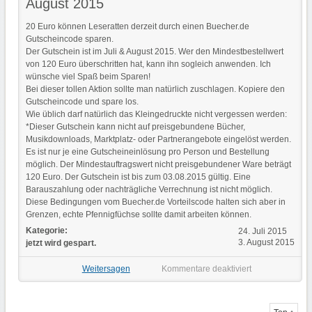
August 2015
20 Euro können Leseratten derzeit durch einen Buecher.de
Gutscheincode sparen.
Der Gutschein ist im Juli & August 2015. Wer den Mindestbestellwert
von 120 Euro überschritten hat, kann ihn sogleich anwenden. Ich
wünsche viel Spaß beim Sparen!
Bei dieser tollen Aktion sollte man natürlich zuschlagen. Kopiere den
Gutscheincode und spare los.
Wie üblich darf natürlich das Kleingedruckte nicht vergessen werden:
*Dieser Gutschein kann nicht auf preisgebundene Bücher,
Musikdownloads, Marktplatz- oder Partnerangebote eingelöst werden.
Es ist nur je eine Gutscheineinlösung pro Person und Bestellung
möglich. Der Mindestauftragswert nicht preisgebundener Ware beträgt
120 Euro. Der Gutschein ist bis zum 03.08.2015 gültig. Eine
Barauszahlung oder nachträgliche Verrechnung ist nicht möglich.
Diese Bedingungen vom Buecher.de Vorteilscode halten sich aber in
Grenzen, echte Pfennigfüchse sollte damit arbeiten können.
Kategorie:
24. Juli 2015
3. August 2015
jetzt wird gespart.
Weitersagen
Kommentare deaktiviert