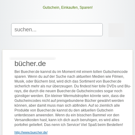
Gutschein, Einkaufen, Sparen!
Search
for:
bücher.de
Bei Buecher.de kannst du im Moment mit einem tollen Gutscheincode
sparen. Wenn du auf der Suche nach aktuellen Medien wie Filmen,
Musik, oder Büchern bist, wird dich das Sortiment von Buecher.de
sicherlich mehr als nur überzeugen. Du findest hier tolle DVDs und Blu-
rays, die durch die neuen Buecher.de Gutscheincodes sogar noch
günstiger werden. Ein kleiner Wermutstropfen könnte sein, dass die
Gutscheincodes nicht auf preisgebundene Bücher gewährt werden
können, aber damit muss man sich abfinden. Auf so ziemlich alle
Produkte von Buecher.de kannst du den aktuellen Gutschein
unterdessen anwenden. Wenn du ein bisschen Bammel vor den
Versandkosten hast, kann ich dich auch beruhigen, es wird alles
portofrei geliefert. Das nenn ich Service! Viel Spaß beim Bestellen!
http://www.buecher.de/