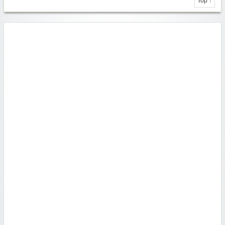
Top ↑