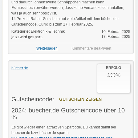
und dadurch lohnenswerte Schnäppchen machen kann.
Es muss noch erwähnt werden, dass keine Versandkosten anfallen,
was ja auch sehr positiv ist.
14 Prozent Rabatt-Gutschein auf viele Artikel mit dem bücher.de-
Gutscheincode. Gültig bis zum 17. Februar 2025.
Kategorie:
Elektronik & Technik
10. Februar 2025
17. Februar 2025
jetzt wird gespart.
Weitersagen
Kommentare deaktiviert
ERFOLG
bücher.de
100%
Gutscheincode:
GUTSCHEIN ZEIGEN
2024: buecher.de Gutscheincode über 10
%
Es gibt wieder einen attraktiven Sparcode. Du kannst damit bei
buecher.de bzw. bücher.de sparen.