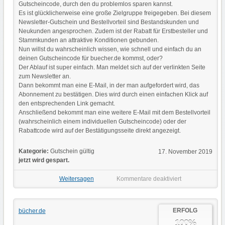
Gutscheincode, durch den du problemlos sparen kannst.
Es ist glücklicherweise eine große Zielgruppe freigegeben. Bei diesem
Newsletter-Gutschein und Bestellvorteil sind Bestandskunden und
Neukunden angesprochen. Zudem ist der Rabatt für Erstbesteller und
Stammkunden an attraktive Konditionen gebunden.
Nun willst du wahrscheinlich wissen, wie schnell und einfach du an
deinen Gutscheincode für buecher.de kommst, oder?
Der Ablauf ist super einfach. Man meldet sich auf der verlinkten Seite
zum Newsletter an.
Dann bekommt man eine E-Mail, in der man aufgefordert wird, das
Abonnement zu bestätigen. Dies wird durch einen einfachen Klick auf
den entsprechenden Link gemacht.
Anschließend bekommt man eine weitere E-Mail mit dem Bestellvorteil
(wahrscheinlich einem individuellen Gutscheincode) oder der
Rabattcode wird auf der Bestätigungsseite direkt angezeigt.
Kategorie:
Gutschein gültig
17. November 2019
jetzt wird gespart.
Weitersagen
Kommentare deaktiviert
ERFOLG
bücher.de
100%