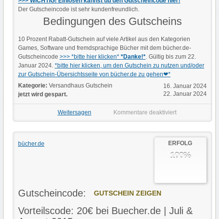
>>> WICHTIG! Einlösen kannst du den Gutscheincode hier!
Der Gutscheincode ist sehr kundenfreundlich.
Bedingungen des Gutscheins
10 Prozent Rabatt-Gutschein auf viele Artikel aus den Kategorien
Games, Software und fremdsprachige Bücher mit dem bücher.de-
Gutscheincode
>>> *bitte hier klicken*
*Danke!*
. Gültig bis zum 22.
Januar 2024.
*bitte hier klicken, um den Gutschein zu nutzen und/oder
zur Gutschein-Übersichtsseite von bücher.de zu gehen❤*
Kategorie:
Versandhaus Gutschein
16. Januar 2024
22. Januar 2024
jetzt wird gespart.
Weitersagen
Kommentare deaktiviert
ERFOLG
bücher.de
100%
Gutscheincode:
GUTSCHEIN ZEIGEN
Vorteilscode: 20€ bei Buecher.de | Juli &