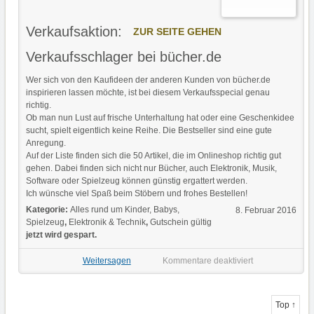
Verkaufsaktion:
ZUR SEITE GEHEN
Verkaufsschlager bei bücher.de
Wer sich von den Kaufideen der anderen Kunden von bücher.de
inspirieren lassen möchte, ist bei diesem Verkaufsspecial genau
richtig.
Ob man nun Lust auf frische Unterhaltung hat oder eine Geschenkidee
sucht, spielt eigentlich keine Reihe. Die Bestseller sind eine gute
Anregung.
Auf der Liste finden sich die 50 Artikel, die im Onlineshop richtig gut
gehen. Dabei finden sich nicht nur Bücher, auch Elektronik, Musik,
Software oder Spielzeug können günstig ergattert werden.
Ich wünsche viel Spaß beim Stöbern und frohes Bestellen!
Kategorie:
Alles rund um Kinder, Babys,
8. Februar 2016
Spielzeug
,
Elektronik & Technik
,
Gutschein gültig
jetzt wird gespart.
Weitersagen
Kommentare deaktiviert
Top ↑