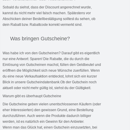
Sobald du siehst, dass der Discount angerechnet wurde,
kannst du nicht mehr viel falsch machen. Spätestens vor
Abschicken deiner Bestellbestätigung solltest du sehen, ob
dein Rabatt bzw. Rabattcode korrekt vermerkt sind.
Was bringen Gutscheine?
Was habe ich von den Gutscheinen? Darauf gibt es eigentlich
nur eine Antwort: Sparen! Die Rabatte, die du durch die
Einlösung von Gutscheinen machst, füllen den Geldbeutel und
eröffnen die Möglichkeit sich neue Wünsche zuerfüllen. Wenn
du eine neue Verkaufsaktion entdeckst, lohnt sich ein kurzer
Blick in unsere Gutscheindatenbank.Ob der Gutschein noch
aktuell oder nicht mehr gültig ist, siehst du der Gültigkeit.
Warum gibt es überhaupt Gutscheine
Die Gutscheine geben vielen unentschlossenen Käufern (oder
eher Interessierten) den gewissen Grund, eine Bestellung
durchzuführen. Auch wenn die Produkte dadurch billiger
werden, ist es natürlich ein Gewinn für den Anbieter.
Wenn man das Glück hat, einen Gutschein einzusetzten, bei