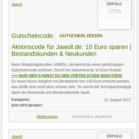
ERFOLG
Jawoll
100%
Gutscheincode:
GUTSCHEIN ZEIGEN
Aktionscode für Jawoll.de: 10 Euro sparen |
Bestandskunden & Neukunden
Beim Shoppingparadies JAWOLL.de kannst du einen großzügigen
Gutscheincode einlösen. Durch ihn bekommst du 10 Euro Rabatt.
>>> NUR HIER KANNST DU DEN VORTEILSCODE BENUTZEN!
Es muss hierzu lediglich ein Bestellwert von 100 Euro erreicht werden,
das dürfte also nicht allzu schwer sein. So macht die Schnäppchenjagd
dann als Neukunde und Bestandskunde Spaß.
Kategorie:
11. August 2017
jetzt wird gespart.
Weitersagen
Kommentare deaktiviert
ERFOLG
Jawoll