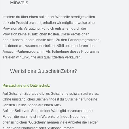
Hinweis
Insofern du über einen auf dieser Webseite bereitgestellten
Link ein Produkt erwirbst, erhalten wir möglicherweise eine
Provision als Vergütung. Für dich entstehen durch die
Provision keine zusätzlichen Kosten. Diese Provisionen
beeinflussen unsere Inhalte nicht. Zu den Partnerprogrammen,
mit denen wir zusammenarbeiten, zählt unter anderem das
Amazon-Partnerprogramm. Als Teilnehmer dieses Programms
erzielen wir Einkünfte aus qualifizierten Verkäufen.
Wer ist das GutscheinZebra?
Privatsphäre und Datenschutz
Auf GutscheinZebra.de gibt es Gutscheine schwarz auf weiss.
Ohne umständliches Suchen findest du Gutscheine für deine
liebsten Online-Shops auf einen Klick!
Auf der Seite vom Shop deiner Wahl gibt es verschiedene
Felder, die man meist im Warenkorb findet. Neben dem
offensichtlichen "Gutschein" nennen viele Anbieter die Felder
auch "Vorteilsnummer" oder "Aktionsnummer".