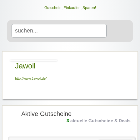
Gutschein, Einkaufen, Sparen!
Search
for:
Jawoll
http://www.Jawoll.de/
Aktive Gutscheine
3
aktuelle Gutscheine & Deals