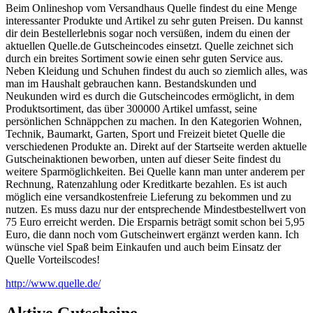
Beim Onlineshop vom Versandhaus Quelle findest du eine Menge
interessanter Produkte und Artikel zu sehr guten Preisen. Du kannst
dir dein Bestellerlebnis sogar noch versüßen, indem du einen der
aktuellen Quelle.de Gutscheincodes einsetzt. Quelle zeichnet sich
durch ein breites Sortiment sowie einen sehr guten Service aus.
Neben Kleidung und Schuhen findest du auch so ziemlich alles, was
man im Haushalt gebrauchen kann. Bestandskunden und
Neukunden wird es durch die Gutscheincodes ermöglicht, in dem
Produktsortiment, das über 300000 Artikel umfasst, seine
persönlichen Schnäppchen zu machen. In den Kategorien Wohnen,
Technik, Baumarkt, Garten, Sport und Freizeit bietet Quelle die
verschiedenen Produkte an. Direkt auf der Startseite werden aktuelle
Gutscheinaktionen beworben, unten auf dieser Seite findest du
weitere Sparmöglichkeiten. Bei Quelle kann man unter anderem per
Rechnung, Ratenzahlung oder Kreditkarte bezahlen. Es ist auch
möglich eine versandkostenfreie Lieferung zu bekommen und zu
nutzen. Es muss dazu nur der entsprechende Mindestbestellwert von
75 Euro erreicht werden. Die Ersparnis beträgt somit schon bei 5,95
Euro, die dann noch vom Gutscheinwert ergänzt werden kann. Ich
wünsche viel Spaß beim Einkaufen und auch beim Einsatz der
Quelle Vorteilscodes!
http://www.quelle.de/