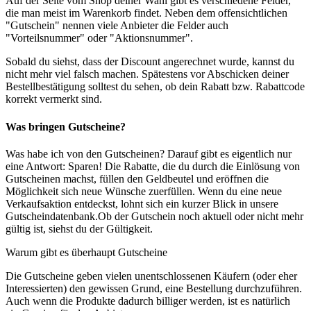
Auf der Seite vom Shop deiner Wahl gibt es verschiedene Felder,
die man meist im Warenkorb findet. Neben dem offensichtlichen
"Gutschein" nennen viele Anbieter die Felder auch
"Vorteilsnummer" oder "Aktionsnummer".
Sobald du siehst, dass der Discount angerechnet wurde, kannst du
nicht mehr viel falsch machen. Spätestens vor Abschicken deiner
Bestellbestätigung solltest du sehen, ob dein Rabatt bzw. Rabattcode
korrekt vermerkt sind.
Was bringen Gutscheine?
Was habe ich von den Gutscheinen? Darauf gibt es eigentlich nur
eine Antwort: Sparen! Die Rabatte, die du durch die Einlösung von
Gutscheinen machst, füllen den Geldbeutel und eröffnen die
Möglichkeit sich neue Wünsche zuerfüllen. Wenn du eine neue
Verkaufsaktion entdeckst, lohnt sich ein kurzer Blick in unsere
Gutscheindatenbank.Ob der Gutschein noch aktuell oder nicht mehr
gültig ist, siehst du der Gültigkeit.
Warum gibt es überhaupt Gutscheine
Die Gutscheine geben vielen unentschlossenen Käufern (oder eher
Interessierten) den gewissen Grund, eine Bestellung durchzuführen.
Auch wenn die Produkte dadurch billiger werden, ist es natürlich