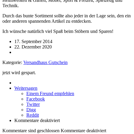
Heimwerken & Garten, Möbel, Sport & Freizeit, Spielzeug und
Technik.
Durch das bunte Sortiment sollte also jeder in der Lage sein, den ein
oder anderen spannenden Artikel zu entdecken.
Ich wünsche natürlich viel Spaß beim Stöbern und Sparen!
17. September 2014
22. Dezember 2020
Kategorie:
Versandhaus Gutschein
jetzt wird gespart.
Weitersagen
Einem Freund empfehlen
Facebook
Twitter
Digg
Reddit
Kommentare deaktiviert
Kommentare sind geschlossen
Kommentare deaktiviert