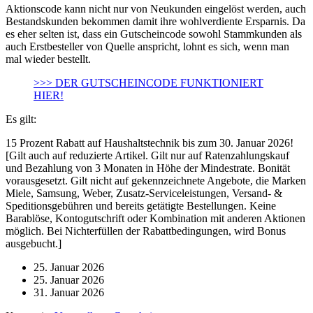
Aktionscode kann nicht nur von Neukunden eingelöst werden, auch
Bestandskunden bekommen damit ihre wohlverdiente Ersparnis. Da
es eher selten ist, dass ein Gutscheincode sowohl Stammkunden als
auch Erstbesteller von Quelle anspricht, lohnt es sich, wenn man
mal wieder bestellt.
>>> DER GUTSCHEINCODE FUNKTIONIERT
HIER!
Es gilt:
15 Prozent Rabatt auf Haushaltstechnik bis zum 30. Januar 2026!
[Gilt auch auf reduzierte Artikel. Gilt nur auf Ratenzahlungskauf
und Bezahlung von 3 Monaten in Höhe der Mindestrate. Bonität
vorausgesetzt. Gilt nicht auf gekennzeichnete Angebote, die Marken
Miele, Samsung, Weber, Zusatz-Serviceleistungen, Versand- &
Speditionsgebühren und bereits getätigte Bestellungen. Keine
Barablöse, Kontogutschrift oder Kombination mit anderen Aktionen
möglich. Bei Nichterfüllen der Rabattbedingungen, wird Bonus
ausgebucht.]
25. Januar 2026
25. Januar 2026
31. Januar 2026