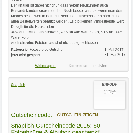
Der Knaller ist dabei nicht nur, dass neben Neukunden auch
Bestandskunden sparen dürfen. Noch besser wird es, wenn man den
Mindestbestellwert in Betracht zieht. Der Gutschein kann nämlich bei
allen Bestellwerten benutzt werden. Es gibt keinen Mindestbestellwert.
Das gilt für die Neukunden:
30% ohne Mindestbestellwert, 40% ab 40€ Warenkorb, 50% ab 100€
Warenkorb
Auch einzelne Fotoformate sind nicht ausgeschlossen.
Kategorie:
Fotoservice Gutschein
1. Mai 2017
31. Mai 2017
jetzt wird gespart.
Weitersagen
Kommentare deaktiviert
ERFOLG
Snapfish
100%
Gutscheincode:
GUTSCHEIN ZEIGEN
Snapfish Gutscheincode 2015: 50
Fotoabzüge & Albubox geschenkt!