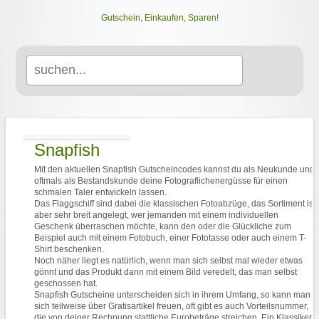
Gutschein, Einkaufen, Sparen!
Search
for:
Snapfish
Mit den aktuellen Snapfish Gutscheincodes kannst du als Neukunde und
oftmals als Bestandskunde deine Fotograflichenergüsse für einen
schmalen Taler entwickeln lassen.
Das Flaggschiff sind dabei die klassischen Fotoabzüge, das Sortiment ist
aber sehr breit angelegt, wer jemanden mit einem individuellen
Geschenk überraschen möchte, kann den oder die Glückliche zum
Beispiel auch mit einem Fotobuch, einer Fototasse oder auch einem T-
Shirt beschenken.
Noch näher liegt es natürlich, wenn man sich selbst mal wieder etwas
gönnt und das Produkt dann mit einem Bild veredelt, das man selbst
geschossen hat.
Snapfish Gutscheine unterscheiden sich in ihrem Umfang, so kann man
sich teilweise über Gratisartikel freuen, oft gibt es auch Vorteilsnummer,
die von deiner Rechnung stattliche Eurobeträge streichen. Ein Klassiker