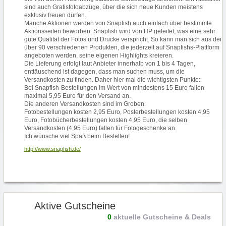
sind auch Gratisfotoabzüge, über die sich neue Kunden meistens
exklusiv freuen dürfen.
Manche Aktionen werden von Snapfish auch einfach über bestimmte
Aktionsseiten beworben. Snapfish wird von HP geleitet, was eine sehr
gute Qualität der Fotos und Drucke verspricht. So kann man sich aus den
über 90 verschiedenen Produkten, die jederzeit auf Snapfishs-Plattform
angeboten werden, seine eigenen Highlights kreieren.
Die Lieferung erfolgt laut Anbieter innerhalb von 1 bis 4 Tagen,
enttäuschend ist dagegen, dass man suchen muss, um die
Versandkosten zu finden. Daher hier mal die wichtigsten Punkte:
Bei Snapfish-Bestellungen im Wert von mindestens 15 Euro fallen
maximal 5,95 Euro für den Versand an.
Die anderen Versandkosten sind im Groben:
Fotobestellungen kosten 2,95 Euro, Posterbestellungen kosten 4,95
Euro, Fotobücherbestellungen kosten 4,95 Euro, die selben
Versandkosten (4,95 Euro) fallen für Fotogeschenke an.
Ich wünsche viel Spaß beim Bestellen!
http://www.snapfish.de/
Aktive Gutscheine
0
aktuelle Gutscheine & Deals