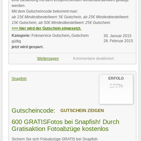
werden.
Mit dem Gutscheincode bekommt man:
ab 15€ Mindestbestellwert: 5€ Gutschein, ab 25€ Mindestbestellwert:
15€ Gutschein, ab 50€ Mindestbestellwert: 25€ Gutschein.
>>> hier wird der Gutschein eingesetzt.
Kategorie:
Fotoservice Gutschein
,
Gutschein
30. Januar 2015
28. Februar 2015
gültig
jetzt wird gespart.
Weitersagen
Kommentare deaktiviert
ERFOLG
Snapfish
100%
Gutscheincode:
GUTSCHEIN ZEIGEN
600 GRATISFotos bei Snapfish! Durch
Gratisaktion Fotoabzüge kostenlos
Sichern Sie sich Fotoabzüge GRATIS bei Snapfish.