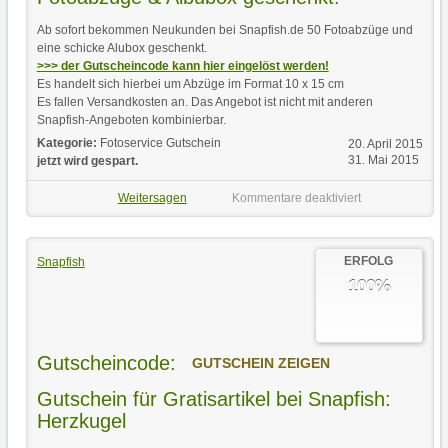
Ab sofort bekommen Neukunden bei Snapfish.de 50 Fotoabzüge und
eine schicke Alubox geschenkt.
>>> der Gutscheincode kann hier eingelöst werden!
Es handelt sich hierbei um Abzüge im Format 10 x 15 cm
Es fallen Versandkosten an. Das Angebot ist nicht mit anderen
Snapfish-Angeboten kombinierbar.
Kategorie:
Fotoservice Gutschein
20. April 2015
31. Mai 2015
jetzt wird gespart.
Weitersagen
Kommentare deaktiviert
ERFOLG
Snapfish
100%
Gutscheincode:
GUTSCHEIN ZEIGEN
Gutschein für Gratisartikel bei Snapfish:
Herzkugel