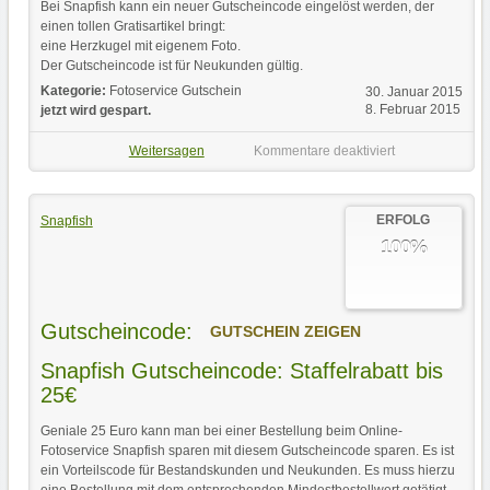
Bei Snapfish kann ein neuer Gutscheincode eingelöst werden, der
einen tollen Gratisartikel bringt:
eine Herzkugel mit eigenem Foto.
Der Gutscheincode ist für Neukunden gültig.
Kategorie:
Fotoservice Gutschein
30. Januar 2015
8. Februar 2015
jetzt wird gespart.
Weitersagen
Kommentare deaktiviert
ERFOLG
Snapfish
100%
Gutscheincode:
GUTSCHEIN ZEIGEN
Snapfish Gutscheincode: Staffelrabatt bis
25€
Geniale 25 Euro kann man bei einer Bestellung beim Online-
Fotoservice Snapfish sparen mit diesem Gutscheincode sparen. Es ist
ein Vorteilscode für Bestandskunden und Neukunden. Es muss hierzu
eine Bestellung mit dem entsprechenden Mindestbestellwert getätigt