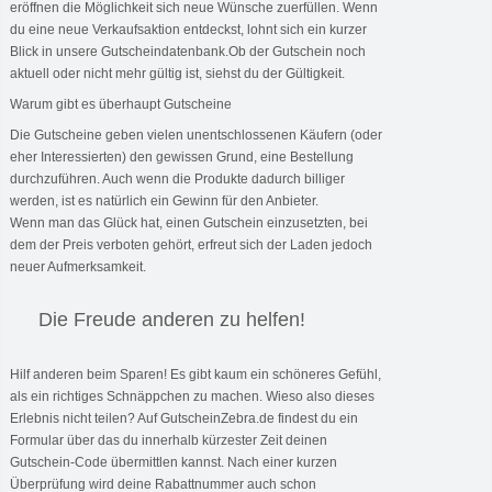
eröffnen die Möglichkeit sich neue Wünsche zuerfüllen. Wenn
du eine neue Verkaufsaktion entdeckst, lohnt sich ein kurzer
Blick in unsere Gutscheindatenbank.Ob der Gutschein noch
aktuell oder nicht mehr gültig ist, siehst du der Gültigkeit.
Warum gibt es überhaupt Gutscheine
Die Gutscheine geben vielen unentschlossenen Käufern (oder
eher Interessierten) den gewissen Grund, eine Bestellung
durchzuführen. Auch wenn die Produkte dadurch billiger
werden, ist es natürlich ein Gewinn für den Anbieter.
Wenn man das Glück hat, einen Gutschein einzusetzten, bei
dem der Preis verboten gehört, erfreut sich der Laden jedoch
neuer Aufmerksamkeit.
Die Freude anderen zu helfen!
Hilf anderen beim Sparen! Es gibt kaum ein schöneres Gefühl,
als ein richtiges Schnäppchen zu machen. Wieso also dieses
Erlebnis nicht teilen? Auf GutscheinZebra.de findest du ein
Formular über das du innerhalb kürzester Zeit deinen
Gutschein-Code übermittlen kannst. Nach einer kurzen
Überprüfung wird deine Rabattnummer auch schon