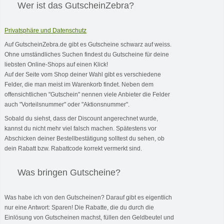
Wer ist das GutscheinZebra?
Privatsphäre und Datenschutz
Auf GutscheinZebra.de gibt es Gutscheine schwarz auf weiss.
Ohne umständliches Suchen findest du Gutscheine für deine
liebsten Online-Shops auf einen Klick!
Auf der Seite vom Shop deiner Wahl gibt es verschiedene
Felder, die man meist im Warenkorb findet. Neben dem
offensichtlichen "Gutschein" nennen viele Anbieter die Felder
auch "Vorteilsnummer" oder "Aktionsnummer".
Sobald du siehst, dass der Discount angerechnet wurde,
kannst du nicht mehr viel falsch machen. Spätestens vor
Abschicken deiner Bestellbestätigung solltest du sehen, ob
dein Rabatt bzw. Rabattcode korrekt vermerkt sind.
Was bringen Gutscheine?
Was habe ich von den Gutscheinen? Darauf gibt es eigentlich
nur eine Antwort: Sparen! Die Rabatte, die du durch die
Einlösung von Gutscheinen machst, füllen den Geldbeutel und