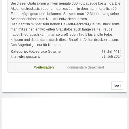
Bei dieser Gratisaktion winken geniale 600 Fotoabzüge kostenlos. Die
Aktion erstreckt sich über ein ganzes Jahr, in dem man monatlich 50
Fotoabzüge geschenkt bekommt. So kann man 12 Monate lang seine
Schnappschüsse zum Nulltarif entwickeln lassen.
Da Snapfish mit der sehr hohen Hewlett-Packard-Qualität-Druck sollte
man mit seinen entwickelten Gratisfotos auch lange seine Freude
habe. Theoretisch kann man so groß jeden Tag 1 bis 2 tolle Fotos
knipsen und diese dann durch diese Snapfish-Aktion drucken lassen.
Das Angebot gilt nur für Neukunden
Kategorie:
Fotoservice Gutschein
11. Juli 2014
31. Juli 2014
jetzt wird gespart.
Weitersagen
Kommentare deaktiviert
Top ↑