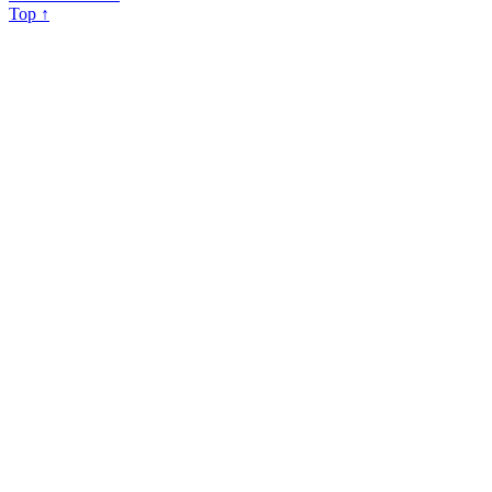
Top ↑