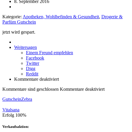
8. September 2016
Kategorie:
Apotheken, Wohlbefinden & Gesundheit
,
Drogerie &
Parfüm Gutschein
jetzt wird gespart.
Weitersagen
Einem Freund empfehlen
Facebook
Twitter
Digg
Reddit
Kommentare deaktiviert
Kommentare sind geschlossen
Kommentare deaktiviert
GutscheinZebra
Vitalsana
Erfolg
100%
Verkaufsaktion: