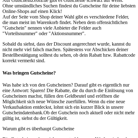
Auf GutscheinZebra.de gibt es Gutscheine schwarz auf weiss.
Ohne umständliches Suchen findest du Gutscheine für deine liebsten
Online-Shops auf einen Klick!
Auf der Seite vom Shop deiner Wahl gibt es verschiedene Felder,
die man meist im Warenkorb findet. Neben dem offensichtlichen
"Gutschein" nennen viele Anbieter die Felder auch
"Vorteilsnummer" oder "Aktionsnummer".
Sobald du siehst, dass der Discount angerechnet wurde, kannst du
nicht mehr viel falsch machen. Spätestens vor Abschicken deiner
Bestellbestätigung solltest du sehen, ob dein Rabatt bzw. Rabattcode
korrekt vermerkt sind.
Was bringen Gutscheine?
Was habe ich von den Gutscheinen? Darauf gibt es eigentlich nur
eine Antwort: Sparen! Die Rabatte, die du durch die Einlösung von
Gutscheinen machst, füllen den Geldbeutel und eröffnen die
Möglichkeit sich neue Wünsche zuerfüllen. Wenn du eine neue
Verkaufsaktion entdeckst, lohnt sich ein kurzer Blick in unsere
Gutscheindatenbank.Ob der Gutschein noch aktuell oder nicht mehr
gültig ist, siehst du der Gültigkeit.
Warum gibt es überhaupt Gutscheine