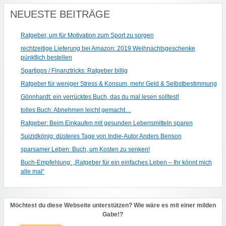
NEUESTE BEITRÄGE
Ratgeber, um für Motivation zum Sport zu sorgen
rechtzeitige Lieferung bei Amazon: 2019 Weihnachtsgeschenke
pünktlich bestellen
Spartipps / Finanztricks: Ratgeber billig
Ratgeber für weniger Stress & Konsum, mehr Geld & Selbstbestimmung
Gönnhardt: ein verrücktes Buch, das du mal lesen solltest!
tolles Buch: Abnehmen leicht gemacht…
Ratgeber: Beim Einkaufen mit gesunden Lebensmitteln sparen
Suizidkönig: düsteres Tage von Indie-Autor Anders Benson
sparsamer Leben: Buch, um Kosten zu senken!
Buch-Empfehlung: „Ratgeber für ein einfaches Leben – Ihr könnt mich
alle mal“
Möchtest du diese Webseite unterstützen? Wie wäre es mit einer milden
Gabe!?