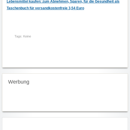
Lebensmittel kaufen: zum Abnehmen, Sparen, für die Gesundheit als
N
S
Taschenbuch für versandkostenfreie 3,54 Euro
P
A
R
E
N
Tags: Keine
Werbung